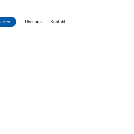
tarten
Über uns
Kontakt
che zu starten