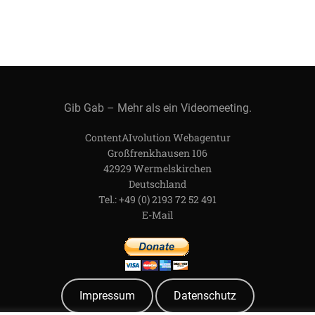
Gib Gab – Mehr als ein Videomeeting.
ContentAIvolution Webagentur
Großfrenkhausen 106
42929 Wermelskirchen
Deutschland
Tel.: +49 (0) 2193 72 52 491
E-Mail
Impressum
Datenschutz